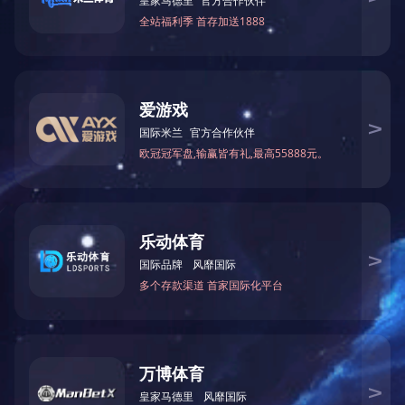
|
入口
多宝手机网页
|
版登录入口
乐竞
|
web版登录入口
乐
查看更多
|
竞官网
荣誉资质
公司主要从事代理销售工量刃具、量仪、数控刀具、合金
刀具、金刚石砂轮、立方氮化硼CBN砂轮、树脂及陶瓷砂
轮、机床附件、五金工具、气动工具等