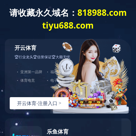
查看更多
产品中心
乐竞平台
数控刀片
整体刀具
硬质合金和
传统刀片
量具检具系
超硬材料系
列
机床附件系
带锯条系列
磨料磨具系
列
列
列
机电设备及
产品系列